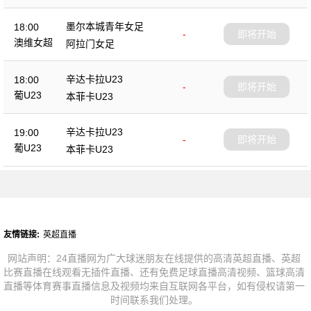
墨尔本城青年女足
18:00
-
即将开始
澳维女超
阿拉门女足
辛达卡拉U23
18:00
-
即将开始
葡U23
本菲卡U23
辛达卡拉U23
19:00
-
即将开始
葡U23
本菲卡U23
友情链接:
英超直播
网站声明：24直播网为广大球迷朋友在线提供的高清英超直播、英超
比赛直播在线观看无插件直播、还有免费足球直播高清视频、篮球高清
直播等体育赛事直播信息及视频均来自互联网各平台，如有侵权请第一
时间联系我们处理。