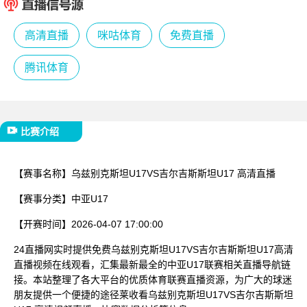
已结束
高清直播
咪咕体育
免费直播
腾讯体育
比赛介绍
【赛事名称】
乌兹别克斯坦U17VS吉尔吉斯斯坦U17 高清直播
【赛事分类】
中亚U17
【开赛时间】
2026-04-07 17:00:00
24直播网实时提供免费乌兹别克斯坦U17VS吉尔吉斯斯坦U17高清
直播视频在线观看，汇集最新最全的中亚U17联赛相关直播导航链
接。本站整理了各大平台的优质体育联赛直播资源，为广大的球迷
朋友提供一个便捷的途径莱收看乌兹别克斯坦U17VS吉尔吉斯斯坦