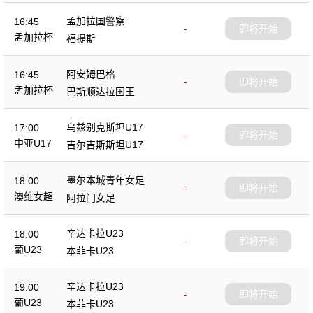
孟加拉国警察
16:45
-
即将开始
孟加拉杯
福提斯
阿安姆巴格
16:45
-
即将开始
孟加拉杯
巴斯顺达拉国王
乌兹别克斯坦U17
17:00
-
即将开始
中亚U17
吉尔吉斯斯坦U17
墨尔本城青年女足
18:00
-
即将开始
澳维女超
阿拉门女足
辛达卡拉U23
18:00
-
即将开始
葡U23
本菲卡U23
辛达卡拉U23
19:00
-
即将开始
葡U23
本菲卡U23