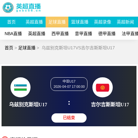
首页
英超直播
足球直播
篮球直播
英超录像
英超新闻
NBA直播
英超直播
西甲直播
意甲直播
德甲直播
法甲直
首页
>
足球直播
>
乌兹别克斯坦U17VS吉尔吉斯斯坦U17
中亚U17
2026-04-07 17:00:00
:
乌兹别克斯坦U17
吉尔吉斯斯