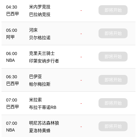
米内罗竞技
04:30
-
即将开始
巴西甲
巴拉纳竞技
河床
05:00
-
即将开始
阿甲
贝尔格拉诺
克里夫兰骑士
06:00
-
即将开始
NBA
印第安纳步行者
巴伊亚
06:30
-
即将开始
巴西甲
帕尔梅拉斯
米拉索
07:00
-
即将开始
巴西甲
布拉干蒂诺RB
明尼苏达森林狼
07:00
-
即将开始
NBA
夏洛特黄蜂