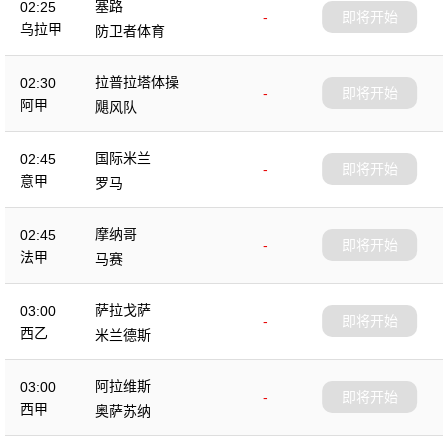
塞路
02:25
-
即将开始
乌拉甲
防卫者体育
拉普拉塔体操
02:30
-
即将开始
阿甲
飓风队
国际米兰
02:45
-
即将开始
意甲
罗马
摩纳哥
02:45
-
即将开始
法甲
马赛
萨拉戈萨
03:00
-
即将开始
西乙
米兰德斯
阿拉维斯
03:00
-
即将开始
西甲
奥萨苏纳