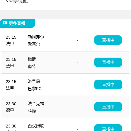
分析等信息。
更多直播
勒阿弗尔
23:15
-
直播中
法甲
欧塞尔
梅斯
23:15
-
直播中
法甲
南特
洛里昂
23:15
-
直播中
法甲
巴黎FC
法兰克福
23:30
-
直播中
德甲
科隆
西汉姆联
23:30
-
直播中