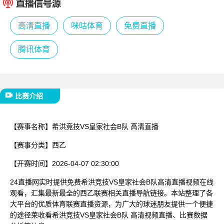
已结束
高清直播
咪咕体育
免费直播
腾讯体育
比赛介绍
【赛事名称】
希洪竞技VS皇家社会B队 高清直播
【赛事分类】
西乙
【开赛时间】
2026-04-07 02:30:00
24直播网实时提供免费希洪竞技VS皇家社会B队高清直播视频在线
观看，汇集最新最全的西乙联赛相关直播导航链接。本站整理了各
大平台的优质体育联赛直播资源，为广大的球迷朋友提供一个便捷
的途径莱收看希洪竞技VS皇家社会B队 高清视频直播、比赛数据