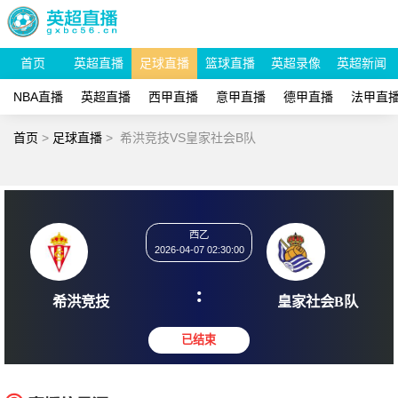
首页
英超直播
足球直播
篮球直播
英超录像
英超新闻
NBA直播
英超直播
西甲直播
意甲直播
德甲直播
法甲直
首页
>
足球直播
>
希洪竞技VS皇家社会B队
西乙
2026-04-07 02:30:00
:
希洪竞技
皇家社