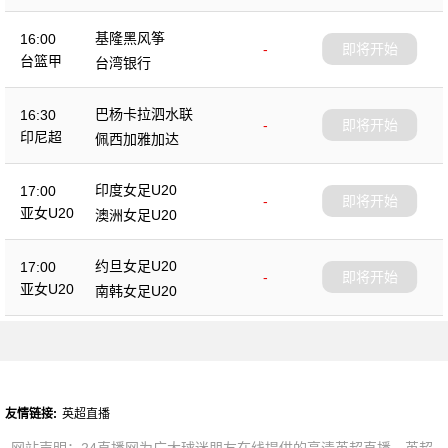
基隆黑风筝
16:00
-
即将开始
台篮甲
台湾银行
巴杨卡拉泗水联
16:30
-
即将开始
印尼超
佩西加雅加达
印度女足U20
17:00
-
即将开始
亚女U20
澳洲女足U20
约旦女足U20
17:00
-
即将开始
亚女U20
南韩女足U20
友情链接:
英超直播
网站声明：24直播网为广大球迷朋友在线提供的高清英超直播、英超