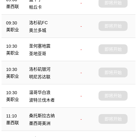
-
即将开始
墨西联
帕丘卡
洛杉矶FC
09:30
-
即将开始
美职业
奥兰多城
圣何塞地震
10:30
-
即将开始
美职业
圣地亚哥
洛杉矶银河
10:30
-
即将开始
美职业
明尼苏达联
温哥华白浪
10:30
-
即将开始
美职业
波特兰伐木者
桑托斯拉古纳
11:10
-
即将开始
墨西联
墨西哥美洲