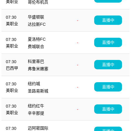
美职业
哥伦布机员
华盛顿联
07:30
-
直播中
美职业
达拉斯FC
夏洛特FC
07:30
-
直播中
美职业
费城联合
科里蒂巴
07:30
-
直播中
巴西甲
弗鲁米嫩塞
纽约城
07:30
-
直播中
美职业
圣路易斯城
纽约红牛
07:30
-
直播中
美职业
辛辛那提
迈阿密国际
07:30