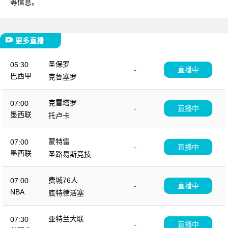
等信息。
更多直播
圣保罗
05:30
-
直播中
巴西甲
克鲁塞罗
克雷塔罗
07:00
-
直播中
墨西联
托卢卡
蒙特雷
07:00
-
直播中
墨西联
圣路易斯竞技
费城76人
07:00
-
直播中
NBA
底特律活塞
亚特兰大联
07:30
-
直播中