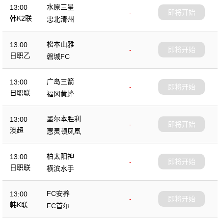
水原三星
13:00
-
即将开始
韩K2联
忠北清州
松本山雅
13:00
-
即将开始
日职乙
磐城FC
广岛三箭
13:00
-
即将开始
日职联
福冈黄蜂
墨尔本胜利
13:00
-
即将开始
澳超
惠灵顿凤凰
柏太阳神
13:00
-
即将开始
日职联
横滨水手
FC安养
13:00
-
即将开始
韩K联
FC首尔