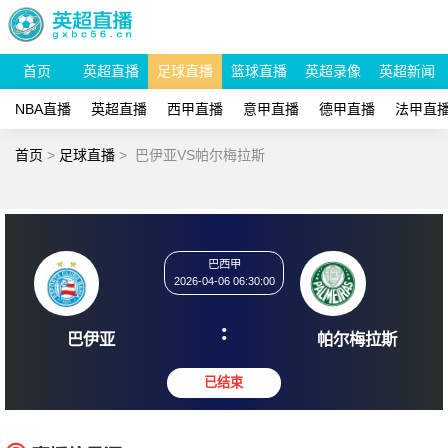
首页
英超直播
足球直播
篮球直播
英超录像
英超新闻
NBA直播
英超直播
西甲直播
意甲直播
德甲直播
法甲直
首页
>
足球直播
>
巴伊亚VS帕尔梅拉斯
巴西甲
2026-04-06 06:30:00
:
巴伊亚
帕尔梅