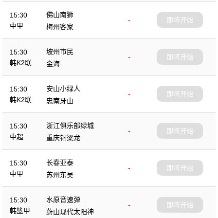
佛山南狮
15:30
-
即将开始
中甲
梅州客家
坡州市民
15:30
-
即将开始
韩K2联
金海
安山小绿人
15:30
-
即将开始
韩K2联
忠南牙山
浙江俱乐部绿城
15:30
-
即将开始
中超
重庆铜梁龙
长春亚泰
15:30
-
即将开始
中甲
苏州东吴
水原音速弹
15:30
-
即将开始
韩篮甲
蔚山现代太阳神